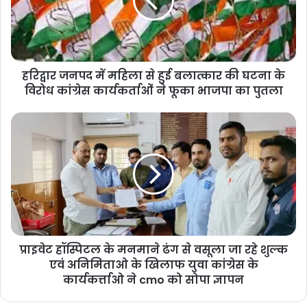
हरिद्वार जनपद में महिला से हुई बलात्कार की घटना के
विरोध कांग्रेस कार्यकर्ताओं ने फूका भाजपा का पुतला
प्राइवेट हॉस्पिटल के मनमाने ढंग से वसूला जा रहे शुल्क
एवं अनिमिताओ के खिलाफ युवा कांग्रेस के
कार्यकर्त्ताओ ने cmo को सोपा ज्ञापन