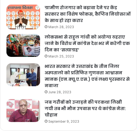
ग्रामीण रोजगार को बढ़ावा देने पर केंद्र
सरकार का विशेष फोकस, कैप्टिव नियोक्ताओं
के साथ हो रहा करार
March 28, 2023
लोकसभा से राहुल गांधी को अयोग्य ठहराए
जाने के विरोध में कांग्रेस देश भर में करेगी एक
दिन का ‘सत्याग्रह’
March 25, 2023
भारत सरकार ने उत्तराखंड के तीन जिला
अस्पतालो को प्रतिष्ठित गुणवत्ता आश्वासन
मानक (एन.क्यू.ए.एस.) एवं लक्ष्य पुरस्कार से
नवाजा
June 28, 2023
जब गरीबों को उजाड़ने की पटकथा लिखी
गयी तब भी मौन उपवास पर थे कांग्रेस नेता:
चौहान
September 9, 2023