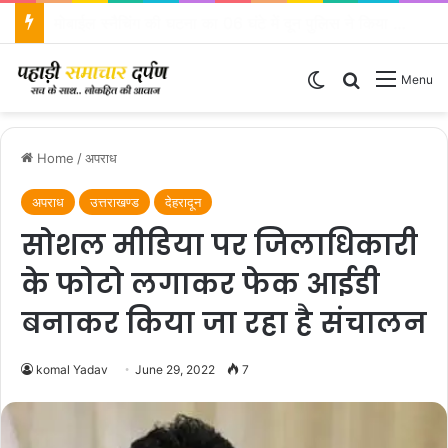
एसएसपी दून के निर्देशों पर एसपी ऋषिकेश द्वारा कावड़ मेला क्षेत्रों का किया निरीक्षण
Switch skin
Search for
Menu
Home
/
अपराध
अपराध
उत्तराखण्ड
देहरादून
सोशल मीडिया पर जिलाधिकारी
के फोटो लगाकर फेक आईडी
बनाकर किया जा रहा है संचालन
komal Yadav
June 29, 2022
7