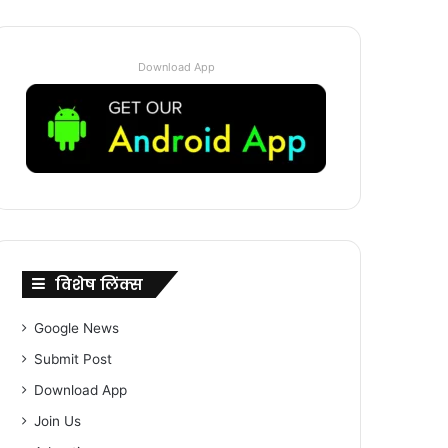
Download App
विशेष लिंक्स
Google News
Submit Post
Download App
Join Us