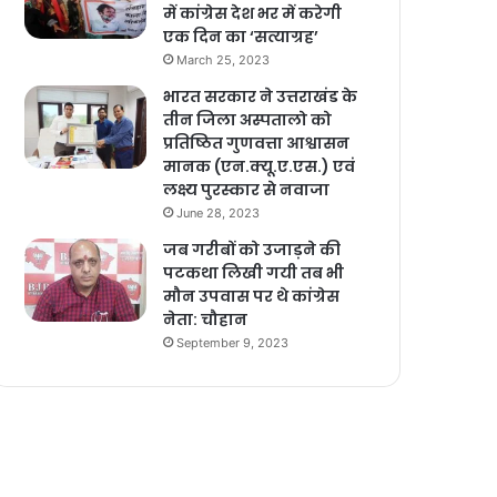
में कांग्रेस देश भर में करेगी
एक दिन का ‘सत्याग्रह’
March 25, 2023
भारत सरकार ने उत्तराखंड के
तीन जिला अस्पतालो को
प्रतिष्ठित गुणवत्ता आश्वासन
मानक (एन.क्यू.ए.एस.) एवं
लक्ष्य पुरस्कार से नवाजा
June 28, 2023
जब गरीबों को उजाड़ने की
पटकथा लिखी गयी तब भी
मौन उपवास पर थे कांग्रेस
नेता: चौहान
September 9, 2023