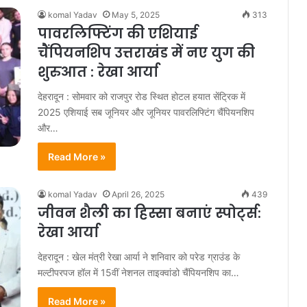
komal Yadav
May 5, 2025
313
पावरलिफ्टिंग की एशियाई
चैंपियनशिप उत्तराखंड में नए युग की
शुरुआत : रेखा आर्या
देहरादून : सोमवार को राजपुर रोड स्थित होटल हयात सेंट्रिक में
2025 एशियाई सब जूनियर और जूनियर पावरलिफ्टिंग चैंपियनशिप
और…
Read More »
komal Yadav
April 26, 2025
439
जीवन शैली का हिस्सा बनाएं स्पोर्ट्स:
रेखा आर्या
देहरादून : खेल मंत्री रेखा आर्या ने शनिवार को परेड ग्राउंड के
मल्टीपरपज हॉल में 15वीं नेशनल ताइक्वांडो चैंपियनशिप का…
Read More »