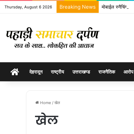
Breaking News
मोबाईल स्नैचिंग क
Thursday, August 6 2026
होम
देहरादून
राष्ट्रीय
उत्तराखण्ड
राजनैतिक
आरोप
Home
/
खेल
खेल