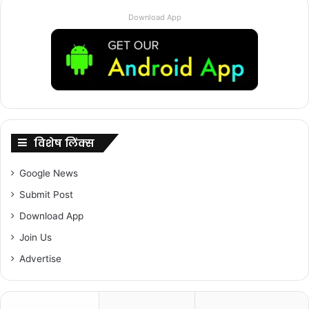
Download App
विशेष लिंक्स
Google News
Submit Post
Download App
Join Us
Advertise