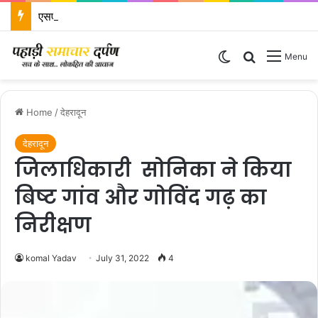
एसएसपी दून के निर्देशों पर एसपी ऋषिकेश द्वारा कावड़ मेला क्षेत्रों का किया निरीक्षण
Switch skin
Search for
Menu
Home
/
देहरादून
देहरादून
जिलाधिकारी सोनिका ने किया
बिष्ट गांव और गोविंद गढ़ का
निरीक्षण
komal Yadav
July 31, 2022
4