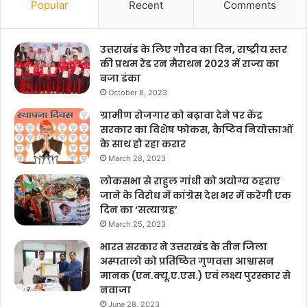
Popular
Recent
Comments
उत्तराखंड के लिए गौरव का दिन, राष्ट्रीय स्तर
की प्रथम रेड रन मैराथन 2023 में राज्य का
बजा डंका
October 8, 2023
ग्रामीण रोजगार को बढ़ावा देने पर केंद्र
सरकार का विशेष फोकस, कैप्टिव नियोक्ताओं
के साथ हो रहा करार
March 28, 2023
लोकसभा से राहुल गांधी को अयोग्य ठहराए
जाने के विरोध में कांग्रेस देश भर में करेगी एक
दिन का ‘सत्याग्रह’
March 25, 2023
भारत सरकार ने उत्तराखंड के तीन जिला
अस्पतालो को प्रतिष्ठित गुणवत्ता आश्वासन
मानक (एन.क्यू.ए.एस.) एवं लक्ष्य पुरस्कार से
नवाजा
June 28, 2023