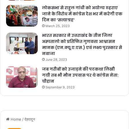
लोकसभा से राहुल गांधी को अयोग्य ठहराए
जाने के विरोध में कांग्रेस देश भर में करेगी एक
दिन का ‘सत्याग्रह’
March 25, 2023
भारत सरकार ने उत्तराखंड के तीन जिला
अस्पतालो को प्रतिष्ठित गुणवत्ता आश्वासन
मानक (एन.क्यू.ए.एस.) एवं लक्ष्य पुरस्कार से
नवाजा
June 28, 2023
जब गरीबों को उजाड़ने की पटकथा लिखी
गयी तब भी मौन उपवास पर थे कांग्रेस नेता:
चौहान
September 9, 2023