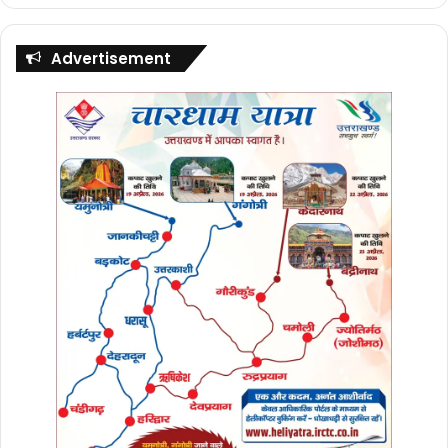
विजयवर्गीय के प्रवास के दौरान सरकार के मंत्रियों, निकाय
व पंचायत के जनप्रतिनिधियों व बूथ स्तर से लेकर प्रदेश
Advertisement
स्तर तक के पार्टी पदाधिकारियों से विचार विमर्श के आधार
पर बनी योजनाओं के साथ हम सभी दूरदराज़ स्थानों तक
प्रवास करेंगे ।
बैठक में प्रदेश महामंत्री संगठन अजेय ने अपने उद्बोधन में
कहा कि हमने पन्ना प्रमुखों की संरचना के सही उपयोग से
चंपावत चुनावों में 94 फीसदी मत पाकर जिस तरह शानदार
जीत दर्ज़ की थी ठीक उसी तरह हमें संगठन के प्रसार व
मजबूती के लिए पन्ना प्रमुख व बूथ स्तर की रणनीति पर
काम करना है । उन्होने ज़ोर देते हुए कहा कि सभी पार्टी
पदाधिकारियों व कार्यकर्ताओं को सोशल मीडिया पर सरकार