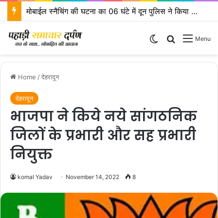
एसएसपी दून के निर्देशों पर एसपी ऋषिकेश द्वारा कावड़ मेला क्षेत्रों का किया निरीक्षण
Switch skin
Search for
Menu
Home
/
देहरादून
देहरादून
भाजपा ने किये नये सांगठनिक
जिलों के प्रभारी और सह प्रभारी
नियुक्त
komal Yadav
November 14, 2022
8