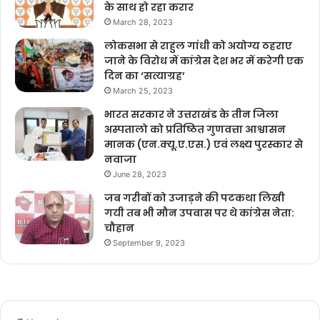
के साथ हो रहा करार
March 28, 2023
लोकसभा से राहुल गांधी को अयोग्य ठहराए
जाने के विरोध में कांग्रेस देश भर में करेगी एक
दिन का ‘सत्याग्रह’
March 25, 2023
भारत सरकार ने उत्तराखंड के तीन जिला
अस्पतालो को प्रतिष्ठित गुणवत्ता आश्वासन
मानक (एन.क्यू.ए.एस.) एवं लक्ष्य पुरस्कार से
नवाजा
June 28, 2023
जब गरीबों को उजाड़ने की पटकथा लिखी
गयी तब भी मौन उपवास पर थे कांग्रेस नेता:
चौहान
September 9, 2023