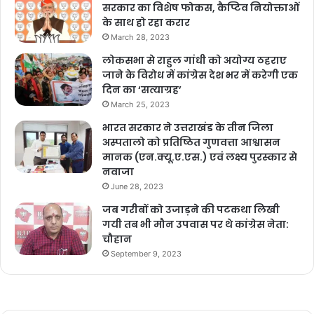
सरकार का विशेष फोकस, कैप्टिव नियोक्ताओं
के साथ हो रहा करार
March 28, 2023
लोकसभा से राहुल गांधी को अयोग्य ठहराए
जाने के विरोध में कांग्रेस देश भर में करेगी एक
दिन का ‘सत्याग्रह’
March 25, 2023
भारत सरकार ने उत्तराखंड के तीन जिला
अस्पतालो को प्रतिष्ठित गुणवत्ता आश्वासन
मानक (एन.क्यू.ए.एस.) एवं लक्ष्य पुरस्कार से
नवाजा
June 28, 2023
जब गरीबों को उजाड़ने की पटकथा लिखी
गयी तब भी मौन उपवास पर थे कांग्रेस नेता:
चौहान
September 9, 2023