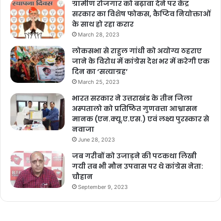
ग्रामीण रोजगार को बढ़ावा देने पर केंद्र
सरकार का विशेष फोकस, कैप्टिव नियोक्ताओं
के साथ हो रहा करार
March 28, 2023
लोकसभा से राहुल गांधी को अयोग्य ठहराए
जाने के विरोध में कांग्रेस देश भर में करेगी एक
दिन का ‘सत्याग्रह’
March 25, 2023
भारत सरकार ने उत्तराखंड के तीन जिला
अस्पतालो को प्रतिष्ठित गुणवत्ता आश्वासन
मानक (एन.क्यू.ए.एस.) एवं लक्ष्य पुरस्कार से
नवाजा
June 28, 2023
जब गरीबों को उजाड़ने की पटकथा लिखी
गयी तब भी मौन उपवास पर थे कांग्रेस नेता:
चौहान
September 9, 2023