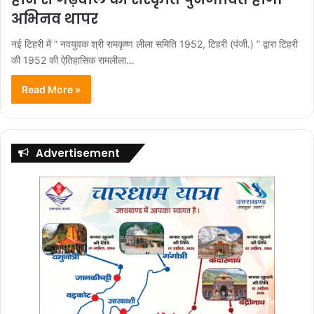
अभिनव थापर
नई टिहरी में ” नवयुवक श्री रामकृष्ण लीला समिति 1952, टिहरी (पंजी.) ” द्वारा टिहरी
की 1952 की ऐतिहासिक रामलीला…
Read More »
Advertisement