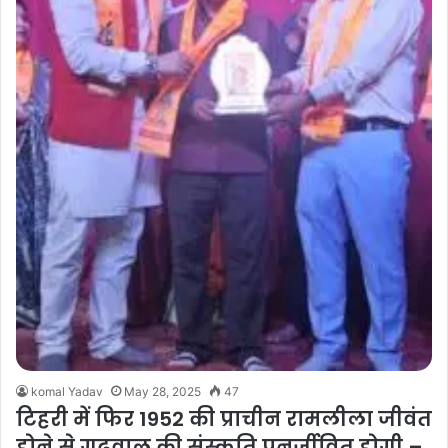
komal Yadav
May 28, 2025
47
टिहरी में फिर 1952 की प्राचीन रामलीला जीवंत
होने से गढ़वाल की संस्कृति पुनर्जीवित होगी –