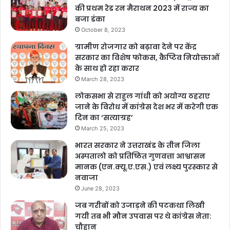
की प्रथम रेड रन मैराथन 2023 में राज्य का
बजा डंका
October 8, 2023
ग्रामीण रोजगार को बढ़ावा देने पर केंद्र
सरकार का विशेष फोकस, कैप्टिव नियोक्ताओं
के साथ हो रहा करार
March 28, 2023
लोकसभा से राहुल गांधी को अयोग्य ठहराए
जाने के विरोध में कांग्रेस देश भर में करेगी एक
दिन का ‘सत्याग्रह’
March 25, 2023
भारत सरकार ने उत्तराखंड के तीन जिला
अस्पतालो को प्रतिष्ठित गुणवत्ता आश्वासन
मानक (एन.क्यू.ए.एस.) एवं लक्ष्य पुरस्कार से
नवाजा
June 28, 2023
जब गरीबों को उजाड़ने की पटकथा लिखी
गयी तब भी मौन उपवास पर थे कांग्रेस नेता:
चौहान