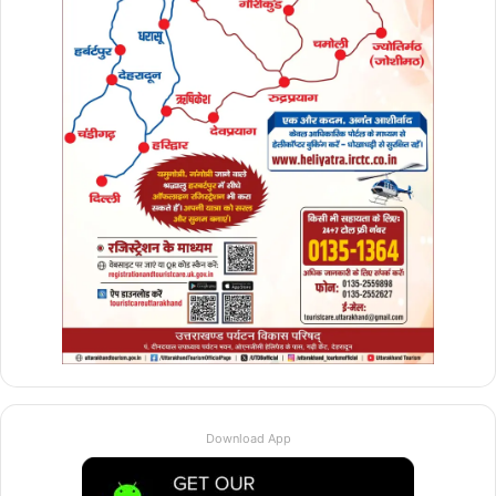
Download App