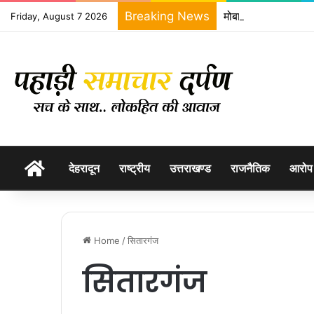
Breaking News
मोबाईल स्नैचिंग की घट
Friday, August 7 2026
होम
देहरादून
राष्ट्रीय
उत्तराखण्ड
राजनैतिक
आरोप
Home
/
सितारगंज
सितारगंज