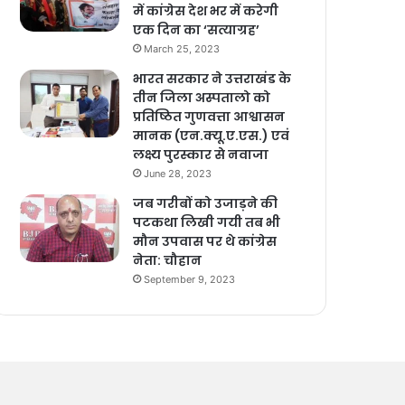
में कांग्रेस देश भर में करेगी
एक दिन का ‘सत्याग्रह’
March 25, 2023
भारत सरकार ने उत्तराखंड के
तीन जिला अस्पतालो को
प्रतिष्ठित गुणवत्ता आश्वासन
मानक (एन.क्यू.ए.एस.) एवं
लक्ष्य पुरस्कार से नवाजा
June 28, 2023
जब गरीबों को उजाड़ने की
पटकथा लिखी गयी तब भी
मौन उपवास पर थे कांग्रेस
नेता: चौहान
September 9, 2023