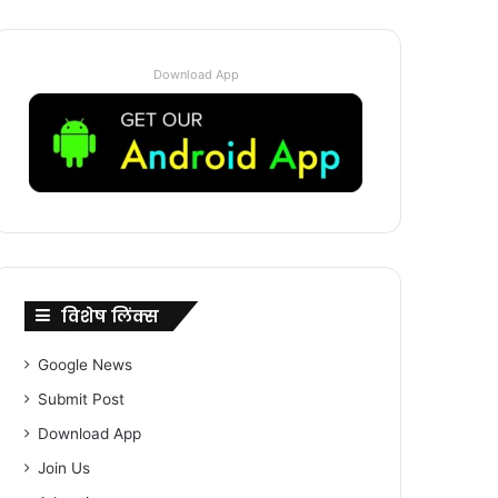
Download App
विशेष लिंक्स
Google News
Submit Post
Download App
Join Us