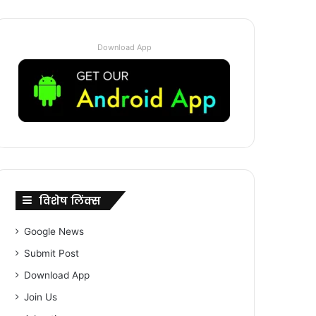
Download App
विशेष लिंक्स
Google News
Submit Post
Download App
Join Us