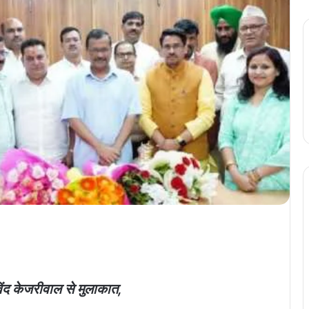
विंद केजरीवाल से मुलाकात,