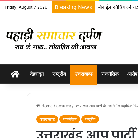
Breaking News
मोबाईल स्नैचिंग की घट
Friday, August 7 2026
होम
देहरादून
राष्ट्रीय
उत्तराखण्ड
राजनैतिक
आरोप
Home
/
उत्तराखण्ड
/
उत्तराखंड आप पार्टी के नवनिर्मित पदाधिकारि
उत्तराखण्ड
राजनैतिक
राष्ट्रीय
उत्तराखंड आप पार्ट