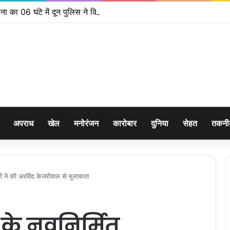
ना का 06 घंटे में दून पुलिस ने किया खुलासा
अपराध
खेल
मनोरंजन
कारोबार
दुनिया
सेहत
तकन
यों ने की अरविंद केजरीवाल से मुलाकात
ी के नवनिर्मित