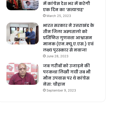
में कांग्रेस देश भर में करेगी
एक दिन का ‘सत्याग्रह’
March 25, 2023
भारत सरकार ने उत्तराखंड के
तीन जिला अस्पतालो को
प्रतिष्ठित गुणवत्ता आश्वासन
मानक (एन.क्यू.ए.एस.) एवं
लक्ष्य पुरस्कार से नवाजा
June 28, 2023
जब गरीबों को उजाड़ने की
पटकथा लिखी गयी तब भी
मौन उपवास पर थे कांग्रेस
नेता: चौहान
September 9, 2023