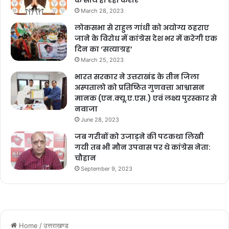
के साथ हो रहा करार
March 28, 2023
लोकसभा से राहुल गांधी को अयोग्य ठहराए
जाने के विरोध में कांग्रेस देश भर में करेगी एक
दिन का ‘सत्याग्रह’
March 25, 2023
भारत सरकार ने उत्तराखंड के तीन जिला
अस्पतालो को प्रतिष्ठित गुणवत्ता आश्वासन
मानक (एन.क्यू.ए.एस.) एवं लक्ष्य पुरस्कार से
नवाजा
June 28, 2023
जब गरीबों को उजाड़ने की पटकथा लिखी
गयी तब भी मौन उपवास पर थे कांग्रेस नेता:
चौहान
September 9, 2023