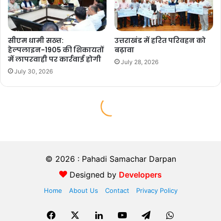
© 2026 : Pahadi Samachar Darpan
Designed by
Developers
Home
About Us
Contact
Privacy Policy
Facebook
X
LinkedIn
YouTube
Telegram
WhatsApp