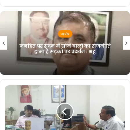
देहरादून
सदन मे सो रहे नेताओं का सम्मान कांग्रेस मे ही
संभव: चौहान
जिस पर कार्यवाही करते हुए आईएसबीटी के निकट ग्राम
माजरा, हरिद्वार बाईपास स्थित रिद्धि विनायक टैक्सो