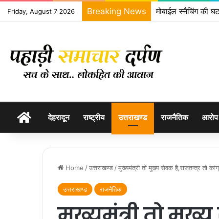
Breaking News
मोबाईल स्नैचिंग की घट
Friday, August 7 2026
होम
देहरादून
राष्ट्रीय
उत्तराखण्ड
राजनैतिक
आरोप
Home
/
उत्तराखण्ड
/
मुख्यमंत्री तो मुख्य सेवक है,राजतन्त्र तो कांग्
उत्तराखण्ड
राजनैतिक
मुख्यमंत्री तो मुख्य