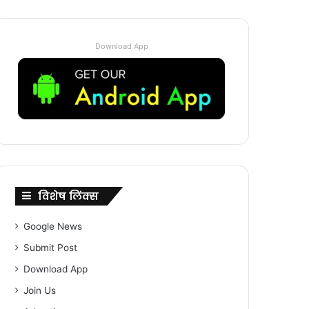
Download App
विशेष लिंक्स
Google News
Submit Post
Download App
Join Us