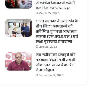
में कांग्रेस देश भर में करेगी
एक दिन का ‘सत्याग्रह’
March 25, 2023
भारत सरकार ने उत्तराखंड के
तीन जिला अस्पतालो को
प्रतिष्ठित गुणवत्ता आश्वासन
मानक (एन.क्यू.ए.एस.) एवं
लक्ष्य पुरस्कार से नवाजा
June 28, 2023
जब गरीबों को उजाड़ने की
पटकथा लिखी गयी तब भी
मौन उपवास पर थे कांग्रेस
नेता: चौहान
September 9, 2023