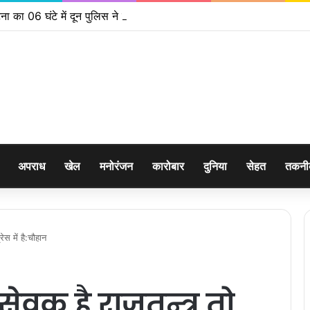
ना का 06 घंटे में दून पुलिस ने किया खुलासा
अपराध
खेल
मनोरंजन
कारोबार
दुनिया
सेहत
तकन
रेस में है:चौहान
 सेवक है,राजतन्त्र तो