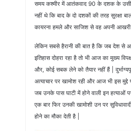
समय कश्मीर में आतंकवाद 90 के दशक के उसी पु
नहीं थे कि बाद के दो दशकों की तरह सुरक्षा 
कायरना हमले और साजिश से वह अपनी आखरी क
लेकिन सबसे हैरानी की बात है कि जब देश से
इतिहास दोहरा रहा है तो भी आज का मुख्य विपक्ष 
और, कोई सबक लेने को तैयार नहीं हैं | दुर्भाग्यप
अत्याचार पर खामोश रही और आज भी इस मुद्दे प
जब उनके पास घाटी में होने वाली इन हत्याओं
एक बार फिर उनकी खामोशी उन पर सुविधावादी हि
होने का मौका देती है |