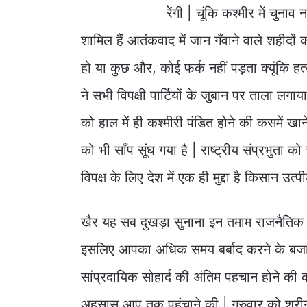
o
p
n
रेंगी | चूंकि कश्मीर में चुना
o
p
k
k
शामिल हैं आतंकवाद में जान गँवाने वाले शहीदों की
हो या कुछ और, कोई फर्क नहीं पड़ता क्यूंकि हत्
ने सभी विपक्षी पार्टियों के जुबान पर ताला लगाया
को हाल में ही कश्मीरी पंडित होने की कसमें खाने
को भी साँप सूंघ गया है | राष्ट्रीय संप्रभुता क
विपक्ष के लिए देश में एक ही मुद्दा है किसान उ
खैर यह सब दुखड़ा सुनाना इन तमाम राजनैतिक पा
इसलिए आपका अधिक समय बर्बाद करने के बजाय ह
सांप्रदायिक सोहार्द की अंतिम पहचान होने की की
अहसास आप तक पहुंचाने की | गुरुवार को श्रीनगर