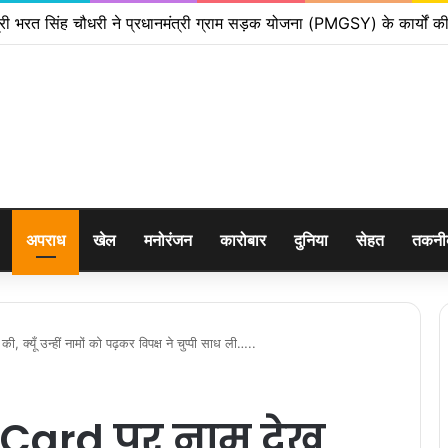
ंड के फरार चल रहे अभियुक्त को दून पुलिस ने हरिद्वार से किया गिरफ्तार
अपराध
खेल
मनोरंजन
कारोबार
दुनिया
सेहत
तकन
की, क्यूँ उन्हीं नामों को पढ़कर विपक्ष ने चुप्पी साध ली…..
 I-Card पर नाम देख