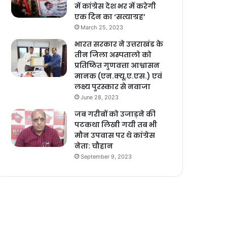
में कांग्रेस देश भर में करेगी
एक दिन का ‘सत्याग्रह’
March 25, 2023
भारत सरकार ने उत्तराखंड के
तीन जिला अस्पतालो को
प्रतिष्ठित गुणवत्ता आश्वासन
मानक (एन.क्यू.ए.एस.) एवं
लक्ष्य पुरस्कार से नवाजा
June 28, 2023
जब गरीबों को उजाड़ने की
पटकथा लिखी गयी तब भी
मौन उपवास पर थे कांग्रेस
नेता: चौहान
September 9, 2023