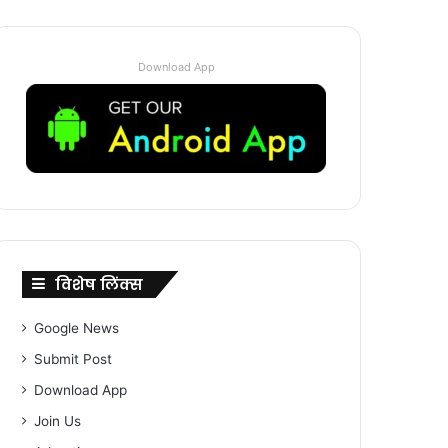
Download App
विशेष लिंक्स
Google News
Submit Post
Download App
Join Us