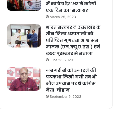
में कांग्रेस देश भर में करेगी
एक दिन का ‘सत्याग्रह’
March 25, 2023
भारत सरकार ने उत्तराखंड के
तीन जिला अस्पतालो को
प्रतिष्ठित गुणवत्ता आश्वासन
मानक (एन.क्यू.ए.एस.) एवं
लक्ष्य पुरस्कार से नवाजा
June 28, 2023
जब गरीबों को उजाड़ने की
पटकथा लिखी गयी तब भी
मौन उपवास पर थे कांग्रेस
नेता: चौहान
September 9, 2023