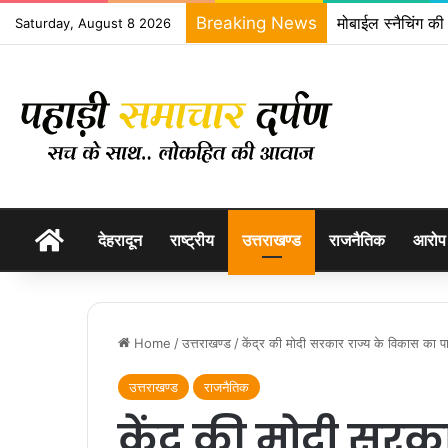
Breaking News
मोबाईल स्नैचिंग की
Saturday, August 8 2026
होम
देहरादून
राष्ट्रीय
उत्तराखण्ड
राजनैतिक
आरोप
Home
/
उत्तराखण्ड
/
केंद्र की मोदी सरकार राज्य के विकास का
उत्तराखण्ड
राजनैतिक
केंद्र की मोदी सर