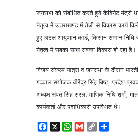
जनसभा को संबोधित करते हुये कैबिनेट मंत्री धन 
नेतृत्व में उत्तराखण्ड में तेजी से विकास कार्य कि
हुए अटल आयुष्मान कार्ड, किसान सम्मान निधि 
नेतृत्व में सबका साथ सबका विकास हो रहा है।
विजय संकल्प यात्रा व जनसभा के दौरान भारतीय 
गढ़वाल संयोजक वीरेंद्र सिंह बिष्ट, प्रदेश प्
अध्यक्ष संपत सिंह सरल, माणिक निधि शर्मा, मा
कार्यकर्ता और पदाधिकारी उपस्थित थे।
F
X
W
G
C
S
a
h
m
o
h