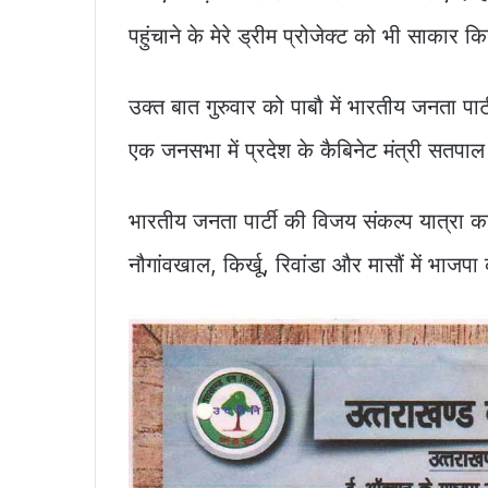
b
A
Li
पहुंचाने के मेरे ड्रीम प्रोजेक्ट को भी साकार क
o
p
n
o
p
k
उक्त बात गुरुवार को पाबौ में भारतीय जनता पार
k
एक जनसभा में प्रदेश के कैबिनेट मंत्री सतपाल
भारतीय जनता पार्टी की विजय संकल्प यात्रा का
नौगांवखाल, किर्खू, रिवांडा और मासौं में भाजपा