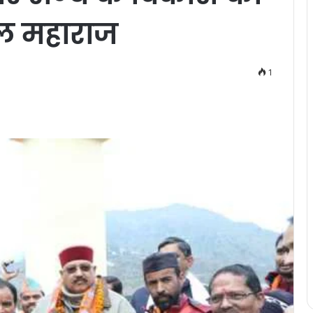
ल महाराज
1