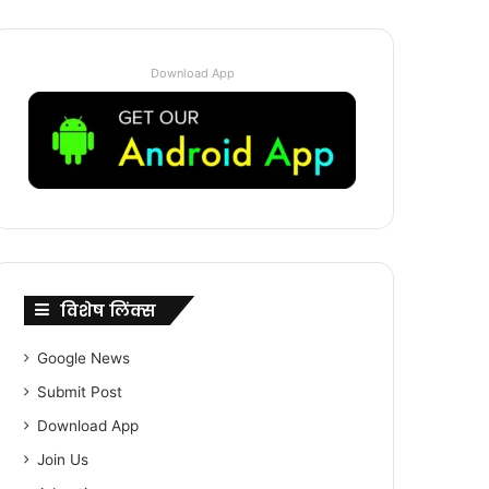
Download App
विशेष लिंक्स
Google News
Submit Post
Download App
Join Us