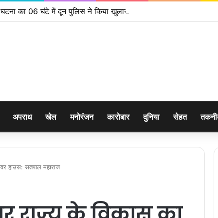
 घटना का 06 घंटे में दून पुलिस ने किया खुलासा
अपराध
खेल
मनोरंजन
कारोबार
दुनिया
सेहत
तकन
 पावर हाउस: सतपाल महाराज
कार राज्य के विकास का