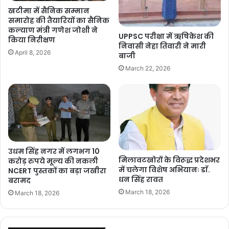
खटीमा में सैनिक सम्मान
समारोह की तैयारियों का सैनिक
कल्याण मंत्री गणेश जोशी ने
UPPSC परीक्षा में ऋषिकेश की
किया निरीक्षण
निवासी नेहा तिवारी ने मारी
April 8, 2026
बाजी
March 22, 2026
उधम सिंह नगर में लगभग 10
मिलावटखोरों के विरूद्ध प्रदेशभर
करोड़ रुपये मूल्य की नकली
में चलेगा विशेष अभियानः डाॅ.
NCERT पुस्तकों का बड़ा जखीरा
धन सिंह रावत
बरामद
March 18, 2026
March 18, 2026