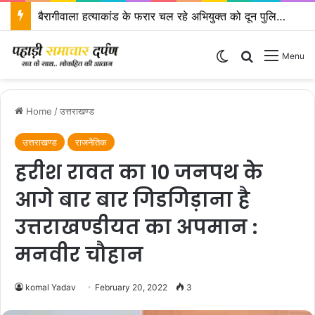
राष्ट्रीय अध्यक्ष के नेतृत्व में दिल्ली में होगी भाजपा प्रदेश कोर ग्रुप बैठक
Switch skin
Search for
Menu
Home
/
उत्तराखण्ड
उत्तराखण्ड
राजनैतिक
हरीश रावत का 10 जनपथ के
आगे बार बार गिडगिड़ाना है
उत्तराखण्डीयत का अपमान :
मनवीर चौहान
komal Yadav
February 20, 2022
3