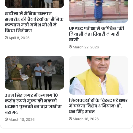
खटीमा में सैनिक सम्मान
समारोह की तैयारियों का सैनिक
कल्याण मंत्री गणेश जोशी ने
UPPSC परीक्षा में ऋषिकेश की
किया निरीक्षण
निवासी नेहा तिवारी ने मारी
April 8, 2026
बाजी
March 22, 2026
उधम सिंह नगर में लगभग 10
मिलावटखोरों के विरूद्ध प्रदेशभर
करोड़ रुपये मूल्य की नकली
में चलेगा विशेष अभियानः डाॅ.
NCERT पुस्तकों का बड़ा जखीरा
धन सिंह रावत
बरामद
March 18, 2026
March 18, 2026