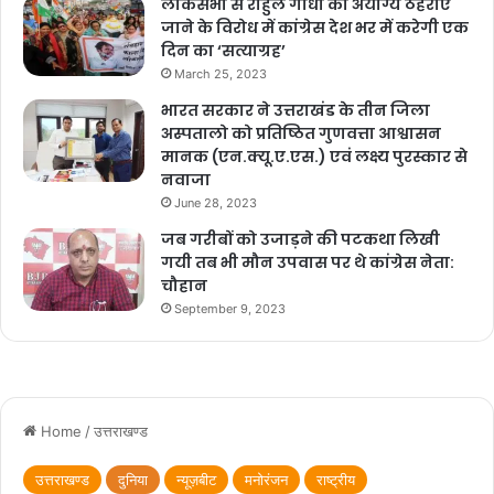
लोकसभा से राहुल गांधी को अयोग्य ठहराए
जाने के विरोध में कांग्रेस देश भर में करेगी एक
दिन का ‘सत्याग्रह’
March 25, 2023
भारत सरकार ने उत्तराखंड के तीन जिला
अस्पतालो को प्रतिष्ठित गुणवत्ता आश्वासन
मानक (एन.क्यू.ए.एस.) एवं लक्ष्य पुरस्कार से
नवाजा
June 28, 2023
जब गरीबों को उजाड़ने की पटकथा लिखी
गयी तब भी मौन उपवास पर थे कांग्रेस नेता:
चौहान
September 9, 2023