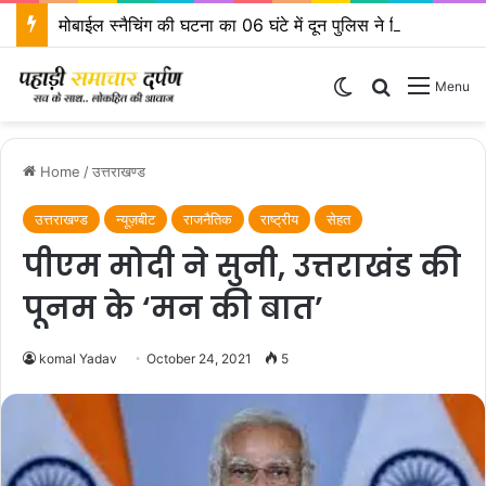
मोबाईल स्नैचिंग की घटना का 06 घंटे में दून पुलिस ने किया खुलासा
Switch skin
Search for
Menu
Home
/
उत्तराखण्ड
उत्तराखण्ड
न्यूज़बीट
राजनैतिक
राष्ट्रीय
सेहत
पीएम मोदी ने सुनी, उत्तराखंड की
पूनम के ‘मन की बात’
komal Yadav
October 24, 2021
5