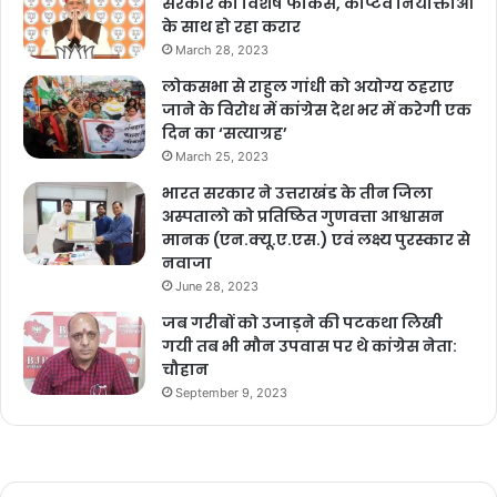
सरकार का विशेष फोकस, कैप्टिव नियोक्ताओं
के साथ हो रहा करार
March 28, 2023
लोकसभा से राहुल गांधी को अयोग्य ठहराए
जाने के विरोध में कांग्रेस देश भर में करेगी एक
दिन का ‘सत्याग्रह’
March 25, 2023
भारत सरकार ने उत्तराखंड के तीन जिला
अस्पतालो को प्रतिष्ठित गुणवत्ता आश्वासन
मानक (एन.क्यू.ए.एस.) एवं लक्ष्य पुरस्कार से
नवाजा
June 28, 2023
जब गरीबों को उजाड़ने की पटकथा लिखी
गयी तब भी मौन उपवास पर थे कांग्रेस नेता:
चौहान
September 9, 2023