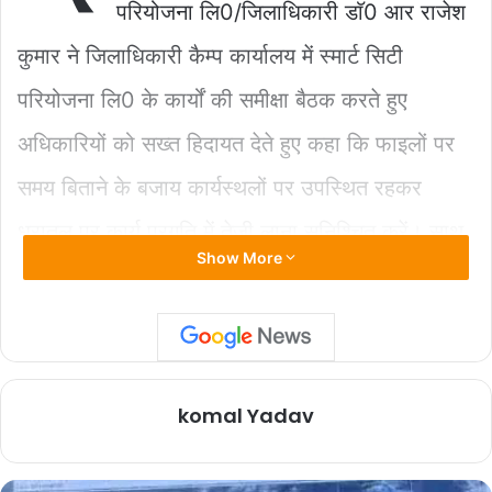
o
p
n
परियोजना लि0/जिलाधिकारी डाॅ0 आर राजेश
o
p
k
कुमार ने जिलाधिकारी कैम्प कार्यालय में स्मार्ट सिटी
k
परियोजना लि0 के कार्यों की समीक्षा बैठक करते हुए
अधिकारियों को सख्त हिदायत देते हुए कहा कि फाइलों पर
समय बिताने के बजाय कार्यस्थलों पर उपस्थित रहकर
धरातल पर कार्य प्रगति में तेजी लाना सुनिश्चित करें। साथ
Show More
ही कार्यदायी संस्थाओं को कार्य प्रणाली में सुधार लाते हुए
कार्यों की गुणवत्ता एवं समयबद्धता के प्रति गम्भीर रहने को
कहा। उन्होंने पल्टन बाजार में संचालित निर्माण कार्य में तेजी
लाने हेतु स्मार्ट सिटी के एजीएम वाटरवक्र्स को मौके पर
komal Yadav
उपस्थित रहकर युद्ध स्तर पर कार्य कराते हुए प्रतिदिन