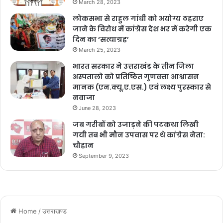
March 28, 2023
लोकसभा से राहुल गांधी को अयोग्य ठहराए
जाने के विरोध में कांग्रेस देश भर में करेगी एक
दिन का ‘सत्याग्रह’
March 25, 2023
भारत सरकार ने उत्तराखंड के तीन जिला
अस्पतालो को प्रतिष्ठित गुणवत्ता आश्वासन
मानक (एन.क्यू.ए.एस.) एवं लक्ष्य पुरस्कार से
नवाजा
June 28, 2023
जब गरीबों को उजाड़ने की पटकथा लिखी
गयी तब भी मौन उपवास पर थे कांग्रेस नेता:
चौहान
September 9, 2023