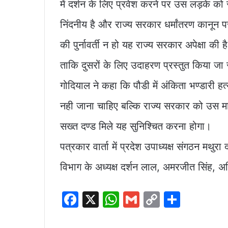
में दर्शन के लिए प्रवेश करने पर उस लड़के को
निंदनीय है और राज्य सरकार धर्मांतरण कानून प
की पुर्नावर्ती न हो यह राज्य सरकार अपेक्षा की
ताकि दुसरों के लिए उदाहरण प्रस्तुत किया जा
गोदियाल ने कहा कि पौडी में अंकिता भण्डारी हत
नही जाना चाहिए बल्कि राज्य सरकार को उस माम
सख्त दण्ड मिले यह सुनिश्चित करना होगा।
पत्रकार वार्ता में प्रदेश उपाध्यक्ष संगठन मथुर
विभाग के अध्यक्ष दर्शन लाल, अमरजीत सिंह, अश्
F
X
W
G
C
S
a
h
m
o
h