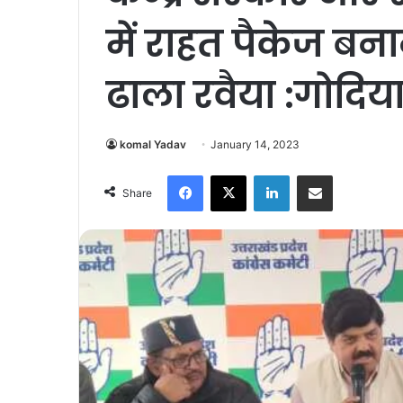
में राहत पैकेज बना
ढाला रवैया :गोदि
komal Yadav
January 14, 2023
Facebook
X
LinkedIn
Share via Email
Share