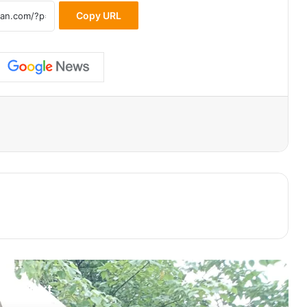
Copy URL
ead Next