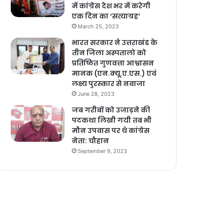
में कांग्रेस देश भर में करेगी
एक दिन का ‘सत्याग्रह’
March 25, 2023
भारत सरकार ने उत्तराखंड के
तीन जिला अस्पतालो को
प्रतिष्ठित गुणवत्ता आश्वासन
मानक (एन.क्यू.ए.एस.) एवं
लक्ष्य पुरस्कार से नवाजा
June 28, 2023
जब गरीबों को उजाड़ने की
पटकथा लिखी गयी तब भी
मौन उपवास पर थे कांग्रेस
नेता: चौहान
September 9, 2023