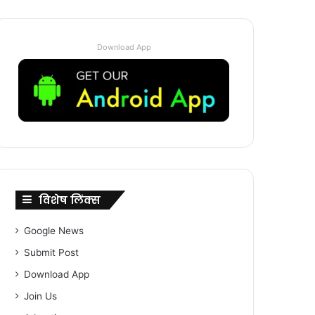
Download App
विशेष लिंक्स
Google News
Submit Post
Download App
Join Us