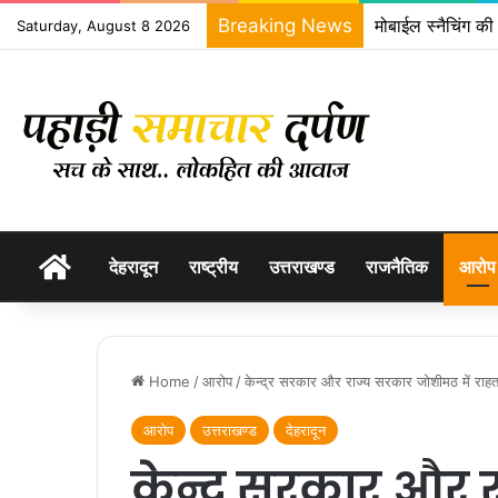
Breaking News
मोबाईल स्नैचिंग की
Saturday, August 8 2026
होम
देहरादून
राष्ट्रीय
उत्तराखण्ड
राजनैतिक
आरोप
Home
/
आरोप
/
केन्द्र सरकार और राज्य सरकार जोशीमठ में राहत प
आरोप
उत्तराखण्ड
देहरादून
केन्द्र सरकार और