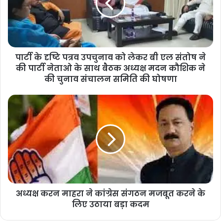
के सदस्य रहने के साथ-साथ पंतनगर कृषि विश्वविद्यालय
प्रशासक मण्डल के सदस्य रहे, उत्तरांचल आवास सलाहकार
परिषद के अध्यक्ष रहे। उन्हे ऑल इण्डिया ऑफ इंटेलेक्चुअल
पार्टी के दृष्टि पत्रव उपचुनाव को लेकर बी एल संतोष ने
द्वारा उत्तरांचल रत्न से भी सम्मानित किया गया।
की पार्टी नेताओ के साथ बैठक अध्यक्ष मदन कौशिक ने
की चुनाव संचालन समिति की घोषणा
कार्यक्रम में डॉक्टर दीपिका गुड़िया आत्रेय द्वारा सभी
सम्मानित अतिथियों का आभार प्रकट करते हुए डॉ0 दीपिका
गुड़िया आत्रेय ने कहा कि आज का दिन वह दिन है, जब
पिता स्वर्गीय सत्येंद्र चंद गुड़िया हमें छोड़कर आत्मा के अनंत
रूप में विलीन हो गए थे। बावजूद इसके हम उनकी पुण्यतिथि
अध्यक्ष करन माहरा ने कांग्रेस संगठन मजबूत करने के
को शोक दिवस के रूप में नहीं बल्कि हर वर्ष विकास के नए
लिए उठाया बड़ा कदम
संकल्पों के रूप में मनाते हैं और सत्येंद्र चंद गुड़िया भले ही