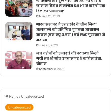
लोकसभा से राहुल गांधी को अयोग्य ठहराए
जाने के विरोध में कांग्रेस देश भर में करेगी एक
दिन का ‘सत्याग्रह’
March 25, 2023
भारत सरकार ने उत्तराखंड के तीन जिला
अस्पतालो को प्रतिष्ठित गुणवत्ता आश्वासन
मानक (एन.क्यू.ए.एस.) एवं लक्ष्य पुरस्कार से
नवाजा
June 28, 2023
जब गरीबों को उजाड़ने की पटकथा लिखी
गयी तब भी मौन उपवास पर थे कांग्रेस नेता:
चौहान
September 9, 2023