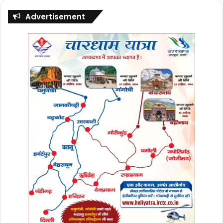
फिलहाल केदारनाथ पैदल मार्ग पर बढ़ती भीड़, लगते जाम
Advertisement
और सामने आ रही अव्यवस्थाएं श्रद्धालुओं के लिए चिंता का
विषय बनी हुई हैं। अब सभी की निगाहें प्रशासनिक कदमों
और यात्रा प्रबंधन को बेहतर बनाने के प्रयासों पर टिकी
हैं।
वहीं, पुलिस अधीक्षक नीहारिका तोमर ने बताया कि
केदारनाथ पैदल मार्ग पर यात्रियों की सुरक्षा को लेकर
हरसंभव प्रयास किए जा रहे हैं। तीर्थ यात्रियों को पैदल मार्ग
पर संकरे जगहों पर लाइन बनाकर चलने को कहा जा रहा
है। साथ ही हर समय बारिश पर भी नजर बनाए जाने को
कहा है। उन्होंने कहा कि केदारनाथ यात्रा मार्ग के साथ ही