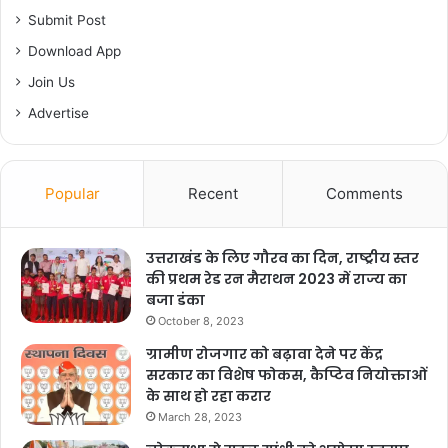
Submit Post
Download App
Join Us
Advertise
Popular
Recent
Comments
उत्तराखंड के लिए गौरव का दिन, राष्ट्रीय स्तर
की प्रथम रेड रन मैराथन 2023 में राज्य का
बजा डंका
October 8, 2023
ग्रामीण रोजगार को बढ़ावा देने पर केंद्र
सरकार का विशेष फोकस, कैप्टिव नियोक्ताओं
के साथ हो रहा करार
March 28, 2023