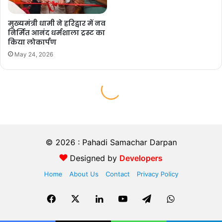
© 2026 : Pahadi Samachar Darpan
Designed by
Developers
Home
About Us
Contact
Privacy Policy
Facebook
X
LinkedIn
YouTube
Telegram
WhatsApp