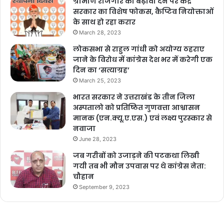
ग्रामीण रोजगार को बढ़ावा देने पर केंद्र
सरकार का विशेष फोकस, कैप्टिव नियोक्ताओं
के साथ हो रहा करार
March 28, 2023
लोकसभा से राहुल गांधी को अयोग्य ठहराए
जाने के विरोध में कांग्रेस देश भर में करेगी एक
दिन का ‘सत्याग्रह’
March 25, 2023
भारत सरकार ने उत्तराखंड के तीन जिला
अस्पतालो को प्रतिष्ठित गुणवत्ता आश्वासन
मानक (एन.क्यू.ए.एस.) एवं लक्ष्य पुरस्कार से
नवाजा
June 28, 2023
जब गरीबों को उजाड़ने की पटकथा लिखी
गयी तब भी मौन उपवास पर थे कांग्रेस नेता:
चौहान
September 9, 2023