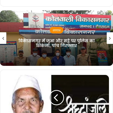
प्राप्त जानकारी के मुताबिक, रुड़की रेलवे स्टेशन अधीक्षक
को शनिवार शाम एक धमकी भरा पत्र मिला, जो बेहद टूटी-
उत्तराखण्ड
फूटी हिंदी में लिखा हुआ है. इसमें उत्तराखंड के 6 रेलवे
निवेश अनुकूलता सूचकांक-2026 में उत्तराखंड
अव्वल, पर्वतीय राज्यों में पहला और देशभर में
स्टेशनों के साथ ही हरिद्वार में मंशा देवी, चंडी देवी समेत अन्य
11वां स्थान
धार्मिक स्थलों को भी बम से उड़ाने की धमकी दी गई है. इस
चिट्ठी में उत्तराखंड के मुख्यमंत्री को निशाना बनाने की
धमकी दी गई है. इसे लेकर उत्तराखंड के रेलवे स्टेशनों सहित
प्रमुखता स्थानों पर सतर्कता बढ़ा दी गई है.
इस धमकी भरी चिट्ठी की खबर मिलते ही देहरादून से लेकर
हरिद्वार तक सतर्कता बढ़ा दी गई है. हालांकि पुलिस