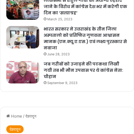
लोकसभा से राहुल गांधी को अयोग्य ठहराए
जाने के विरोध में कांग्रेस देश भर में करेगी एक
दिन का ‘सत्याग्रह’
March 25, 2023
भारत सरकार ने उत्तराखंड के तीन जिला
अस्पतालो को प्रतिष्ठित गुणवत्ता आश्वासन
मानक (एन.क्यू.ए.एस.) एवं लक्ष्य पुरस्कार से
नवाजा
June 28, 2023
जब गरीबों को उजाड़ने की पटकथा लिखी
गयी तब भी मौन उपवास पर थे कांग्रेस नेता:
चौहान
September 9, 2023