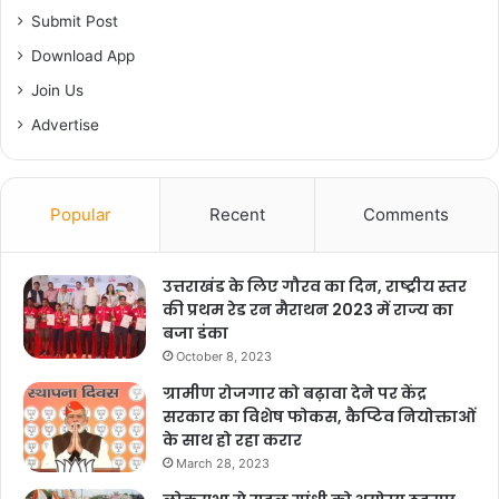
Submit Post
Download App
Join Us
Advertise
Popular
Recent
Comments
उत्तराखंड के लिए गौरव का दिन, राष्ट्रीय स्तर
की प्रथम रेड रन मैराथन 2023 में राज्य का
बजा डंका
October 8, 2023
ग्रामीण रोजगार को बढ़ावा देने पर केंद्र
सरकार का विशेष फोकस, कैप्टिव नियोक्ताओं
के साथ हो रहा करार
March 28, 2023