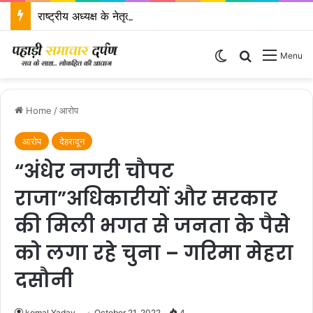
राष्ट्रीय अध्यक्ष के नेतृत्व में दिल्ली में होगी भाजपा प्रदेश कोर ग्रुप बैठक
Switch skin
Search for
Menu
Home
/
आरोप
आरोप
देहरादून
“अंधेर नगरी चौपट
राजा”अधिकारीयों और सरकार
की मिली भगत से जनता के पैसे
को लगा रहे चुना – गरिमा मेहरा
दसौनी
komal Yadav
October 21, 2022
4