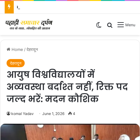
मोबाईल स्नैचिंग की घटना का 06 घंटे में दून पुलिस ने किया खुलासा
Switch skin
Search for
Menu
Home
/
देहरादून
देहरादून
आयुष विश्वविद्यालयों में
अव्यवस्था बर्दाश्त नहीं, रिक्त पद
जल्द भरें: मदन कौशिक
komal Yadav
June 1, 2026
4