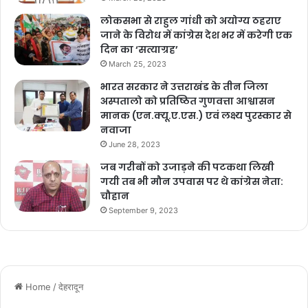
लोकसभा से राहुल गांधी को अयोग्य ठहराए
जाने के विरोध में कांग्रेस देश भर में करेगी एक
दिन का ‘सत्याग्रह’
March 25, 2023
भारत सरकार ने उत्तराखंड के तीन जिला
अस्पतालो को प्रतिष्ठित गुणवत्ता आश्वासन
मानक (एन.क्यू.ए.एस.) एवं लक्ष्य पुरस्कार से
नवाजा
June 28, 2023
जब गरीबों को उजाड़ने की पटकथा लिखी
गयी तब भी मौन उपवास पर थे कांग्रेस नेता:
चौहान
September 9, 2023