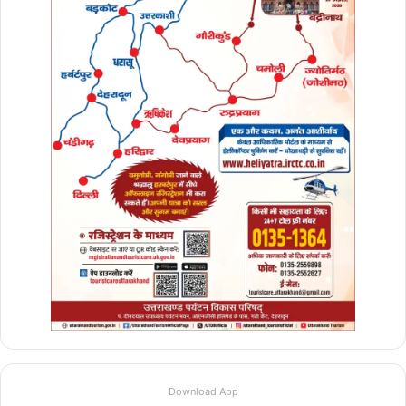
दिये, ताकि आधारभूत संरचना एवं लर्निंग आउटकम्स जैसे
क्षेत्रों में उल्लेखनीय सुधार हो सके। इसके अलावा उन्होंने
यू-डायस प्लस, प्रबंध तथा शिक्षक प्रशिक्षण कार्यक्रमों के
मध्य और बेहतर समन्वय स्थापित करने के निर्देश भी
अधिकारियों को दिये।
Download App