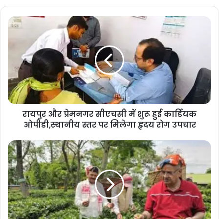
हैं। डाॅ. रावत ने कहा कि इस वर्ष राज्य ने पीजीआई रैंकिंग में
15वां स्थान हासिल किया है जबकि विगत वर्ष राज्य का
स्थान 24वां था।
उन्होंने कहा कि सरकार द्वारा शिक्षा क्षेत्र में किये गये व्यापक
सुधारों के चलते राज्य ने पीजीआई रैंकिंग के मुख्य रूप से 6
रायपुर और प्रेमनगर सीएचसी में शुरू हुई कार्डियक
ओपीडी,स्थानीय स्तर पर मिलेगा हृदय रोग उपचार
डोमिन व 72 सूचकांकों में कुल 584.5 अंक अर्जित किये जो
विगत वर्ष की तुलना में 58.2 अंक अधिक है। डाॅ. रावत ने
कहा कि गवर्नेंस प्रोसेसेज, समानता एवं समावेशन, पहुंच तथा
शिक्षक प्रशिक्षण जैसे क्षेत्रों में राज्य ने बेहतर प्रदर्शन किया
है। विशेष कर समानता एवं समावेशन क्षेत्र में राज्य ने 260