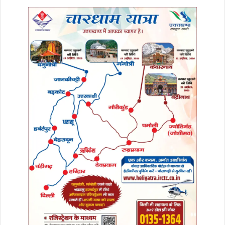
राजनीति कर देश की एकता व अखण्डता से खिलवाड़ कर
रही है। केन्द्र की भाजपा केवल यूपीए सरकार द्वारा चलाई
गई योजनाओं का नाम बदल कर काम कर रही है उसने अपने
आठ साल के कार्यकाल में कोई भी ऐसा काम नहीं किया है जो
आम जनता एवं देश हित में हो। उन्होंने कहा कि आप कांग्रेस
विचारधारा के पोषक एवं संवाहक हैं, कांग्रेस के रक्षक होने
के नाते हमें भाजपा की गरीब, मजदूर, बेरोजगार व महिला
विरोधी मानसिकता के खिलाफ समय की आवश्यकता को
देखते हुए तन-मन-धन से खड़ा होना है।
पूर्व सांसद प्रदीप टम्टा ने सभी पार्टी कार्यकर्ताओं से
एकजुटता के साथ पार्टी की नीतियों को जनजन तक