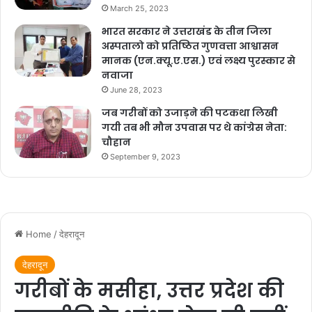
o
p
n
March 25, 2023
o
p
k
भारत सरकार ने उत्तराखंड के तीन जिला
अस्पतालो को प्रतिष्ठित गुणवत्ता आश्वासन
k
मानक (एन.क्यू.ए.एस.) एवं लक्ष्य पुरस्कार से
नवाजा
June 28, 2023
जब गरीबों को उजाड़ने की पटकथा लिखी
गयी तब भी मौन उपवास पर थे कांग्रेस नेता:
चौहान
September 9, 2023