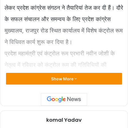
b
A
Li
लेकर प्रदेश कांग्रेस संगठन ने तैयारियां तेज कर दी हैं। दौरे
o
p
n
के सफल संचालन और समन्वय के लिए प्रदेश कांग्रेस
o
p
k
k
मुख्यालय, राजपुर रोड स्थित कार्यालय में विशेष कंट्रोल रूम
ने विधिवत कार्य शुरू कर दिया है।
प्रदेश महामंत्री एवं कंट्रोल रूम प्रभारी नवीन जोशी के
नेतृत्व में रविवार को कंट्रोल रूम की गतिविधियों की
शुरुआत हुई। इस दौरान राज्यभर के वरिष्ठ कांग्रेस नेताओं,
Show More
जिला एवं महानगर अध्यक्षों, विधानसभा प्रभारियों तथा
संगठन के प्रमुख पदाधिकारियों से दूरभाष के माध्यम से
संपर्क कर कार्यक्रम की तैयारियों की समीक्षा की गई। साथ
komal Yadav
ही आवश्यक दिशा-निर्देश भी जारी किए गए।