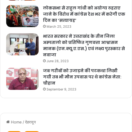
लोकसभा से राहुल गांधी को अयोग्य ठहराए
जाने के विरोध में कांग्रेस देश भर में करेगी एक
दिन का ‘सत्याग्रह’
March 25, 2023
भारत सरकार ने उत्तराखंड के तीन जिला
अस्पतालो को प्रतिष्ठित गुणवत्ता आश्वासन
मानक (एन.क्यू.ए.एस.) एवं लक्ष्य पुरस्कार से
नवाजा
June 28, 2023
जब गरीबों को उजाड़ने की पटकथा लिखी
गयी तब भी मौन उपवास पर थे कांग्रेस नेता:
चौहान
September 9, 2023