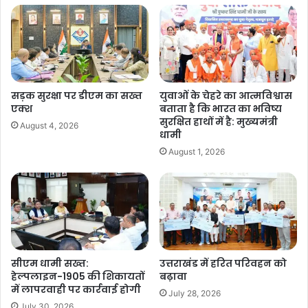
o
p
k
k
सड़क सुरक्षा पर डीएम का सख्त
युवाओं के चेहरे का आत्मविश्वास
एक्श
बताता है कि भारत का भविष्य
सुरक्षित हाथों में है: मुख्यमंत्री
August 4, 2026
धामी
August 1, 2026
सीएम धामी सख्त:
उत्तराखंड में हरित परिवहन को
हेल्पलाइन-1905 की शिकायतों
बढ़ावा
में लापरवाही पर कार्रवाई होगी
July 28, 2026
July 30, 2026