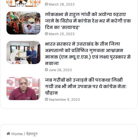
March 28, 2023
लोकसभा से राहुल गांधी को अयोग्य ठहराए
जाने के विरोध में कांग्रेस देश भर में करेगी एक
दिन का ‘सत्याग्रह’
March 25, 2023
भारत सरकार ने उत्तराखंड के तीन जिला
अस्पतालो को प्रतिष्ठित गुणवत्ता आश्वासन
मानक (एन.क्यू.ए.एस.) एवं लक्ष्य पुरस्कार से
नवाजा
June 28, 2023
जब गरीबों को उजाड़ने की पटकथा लिखी
गयी तब भी मौन उपवास पर थे कांग्रेस नेता:
चौहान
September 9, 2023