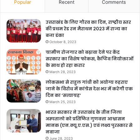
Popular
Recent
Comments
उत्तराखंड के लिए गौरव का दिन, राष्ट्रीय स्तर
की प्रथम रेड रन मैराथन 2023 में राज्य का
बजा डंका
October 8, 2023
ग्रामीण रोजगार को बढ़ावा देने पर केंद्र
सरकार का विशेष फोकस, कैप्टिव नियोक्ताओं
के साथ हो रहा करार
March 28, 2023
लोकसभा से राहुल गांधी को अयोग्य ठहराए
जाने के विरोध में कांग्रेस देश भर में करेगी एक
दिन का ‘सत्याग्रह’
March 25, 2023
भारत सरकार ने उत्तराखंड के तीन जिला
अस्पतालो को प्रतिष्ठित गुणवत्ता आश्वासन
मानक (एन.क्यू.ए.एस.) एवं लक्ष्य पुरस्कार से
नवाजा
June 28, 2023