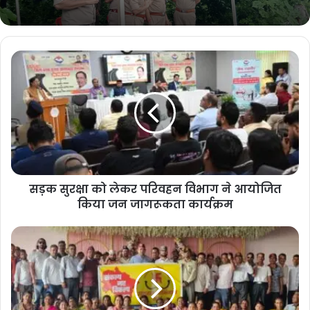
मे खड़े नजर आये हैं।
चौहान ने कहा कि चर्चा मे आये मुस्लिम यूनिवर्सिटी भाजपा
की उपज नही, बल्कि कांग्रेस के ही एक पदाधिकारी के द्वारा
एक मंच पर उठाया गया मुद्दा था। तब हरदा खामोश हो गए,
लेकिन पार्टी के भीतर इस पर तहकीकात करने के बजाय
साल दर साल वह भाजपा को कोसते रहे हैं। जबकि उनके
सड़क सुरक्षा को लेकर परिवहन विभाग ने आयोजित
किया जन जागरूकता कार्यक्रम
करीबी नेता ने इसका कभी खंडन नही किया, बल्कि उनके
आश्वासन को आधार बताया। वहीं जुम्मे की नमाज पर छुट्टी
का शासनादेश भी मीडिया मे खासा चर्चा मे आया, लेकिन वह
उस पत्र को ढूँढने की नौटंकी करते रहे हैं।