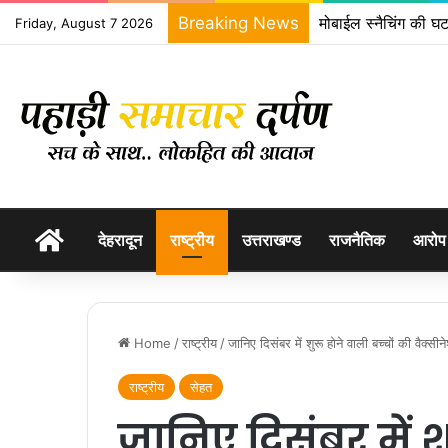
Breaking News
मोबाईल स्नैचिंग की घट
Friday, August 7 2026
होम
देहरादून
राष्ट्रीय
उत्तराखण्ड
राजनैतिक
आरोप
Home
/
राष्ट्रीय
/
जानिए दिसंबर में शुरू होने वाली बच्चों की वैक्स
राष्ट्रीय
सेहत
जानिए दिसंबर में शु