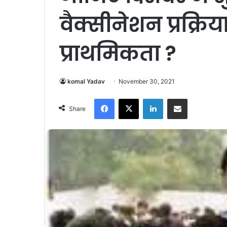
वैक्सीनेशन प्रक्रि
प्राथमिकता ?
komal Yadav
November 30, 2021
Facebook
X
LinkedIn
Share via Email
Share