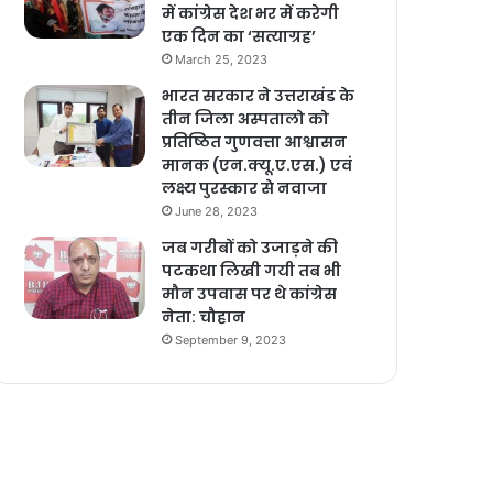
में कांग्रेस देश भर में करेगी
एक दिन का ‘सत्याग्रह’
March 25, 2023
भारत सरकार ने उत्तराखंड के
तीन जिला अस्पतालो को
प्रतिष्ठित गुणवत्ता आश्वासन
मानक (एन.क्यू.ए.एस.) एवं
लक्ष्य पुरस्कार से नवाजा
June 28, 2023
जब गरीबों को उजाड़ने की
पटकथा लिखी गयी तब भी
मौन उपवास पर थे कांग्रेस
नेता: चौहान
September 9, 2023