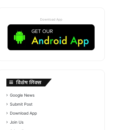
Download App
विशेष लिंक्स
Google News
Submit Post
Download App
Join Us