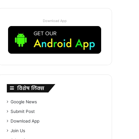
Download App
विशेष लिंक्स
Google News
Submit Post
Download App
Join Us