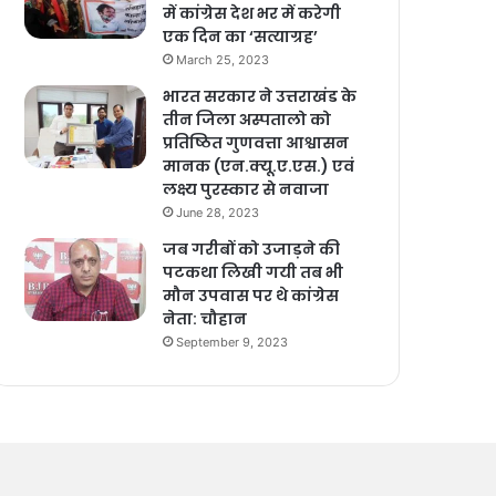
में कांग्रेस देश भर में करेगी
एक दिन का ‘सत्याग्रह’
March 25, 2023
भारत सरकार ने उत्तराखंड के
तीन जिला अस्पतालो को
प्रतिष्ठित गुणवत्ता आश्वासन
मानक (एन.क्यू.ए.एस.) एवं
लक्ष्य पुरस्कार से नवाजा
June 28, 2023
जब गरीबों को उजाड़ने की
पटकथा लिखी गयी तब भी
मौन उपवास पर थे कांग्रेस
नेता: चौहान
September 9, 2023