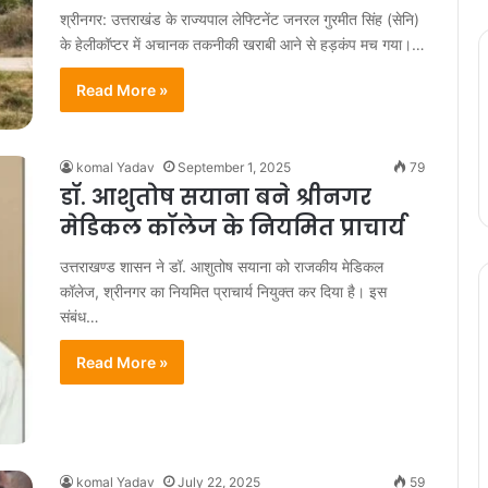
श्रीनगर: उत्तराखंड के राज्यपाल लेफ्टिनेंट जनरल गुरमीत सिंह (सेनि)
के हेलीकॉप्टर में अचानक तकनीकी खराबी आने से हड़कंप मच गया।…
Read More »
komal Yadav
September 1, 2025
79
डॉ. आशुतोष सयाना बने श्रीनगर
मेडिकल कॉलेज के नियमित प्राचार्य
उत्तराखण्ड शासन ने डॉ. आशुतोष सयाना को राजकीय मेडिकल
कॉलेज, श्रीनगर का नियमित प्राचार्य नियुक्त कर दिया है। इस
संबंध…
Read More »
komal Yadav
July 22, 2025
59