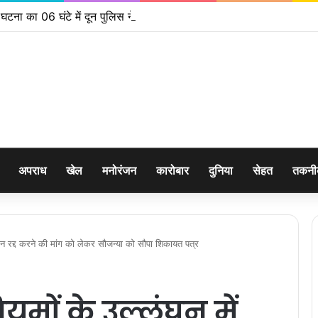
 घटना का 06 घंटे में दून पुलिस ने किया खुलासा
अपराध
खेल
मनोरंजन
कारोबार
दुनिया
सेहत
तकन
ंकन रद्द करने की मांग को लेकर सौजन्या को सौपा शिकायत पत्र
यमों के उल्लंघन में