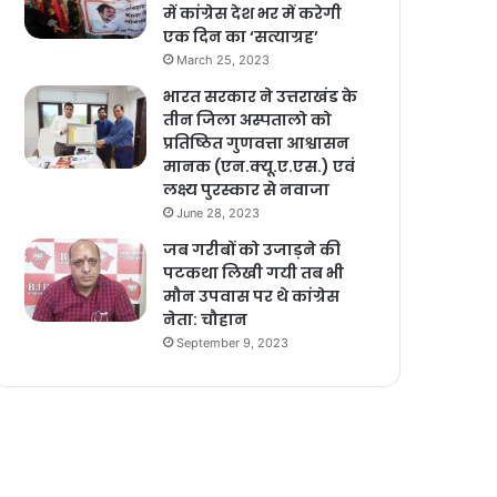
में कांग्रेस देश भर में करेगी
एक दिन का ‘सत्याग्रह’
March 25, 2023
भारत सरकार ने उत्तराखंड के
तीन जिला अस्पतालो को
प्रतिष्ठित गुणवत्ता आश्वासन
मानक (एन.क्यू.ए.एस.) एवं
लक्ष्य पुरस्कार से नवाजा
June 28, 2023
जब गरीबों को उजाड़ने की
पटकथा लिखी गयी तब भी
मौन उपवास पर थे कांग्रेस
नेता: चौहान
September 9, 2023