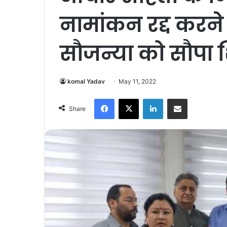
नामांकन रद्द करन
सौजन्या को सौपा 
komal Yadav
May 11, 2022
Facebook
X
LinkedIn
Share via Email
Share