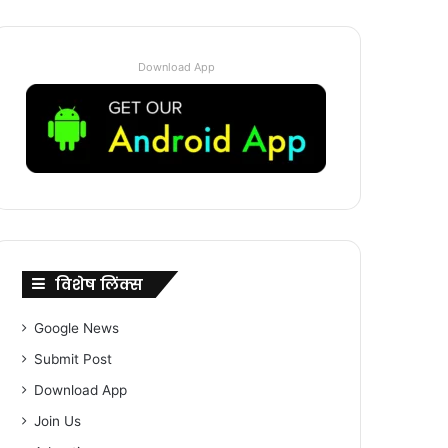
Download App
विशेष लिंक्स
Google News
Submit Post
Download App
Join Us