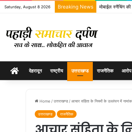
Breaking News
मोबाईल स्नैचिंग की
Saturday, August 8 2026
होम
देहरादून
राष्ट्रीय
उत्तराखण्ड
राजनैतिक
आरोप
Home
/
उत्तराखण्ड
/
आचार संहिता के नियमों के उल्लंघन में नामा
उत्तराखण्ड
राजनैतिक
आचार संहिता के नि