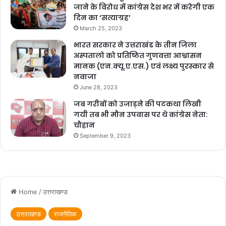
जाने के विरोध में कांग्रेस देश भर में करेगी एक
दिन का ‘सत्याग्रह’
March 25, 2023
भारत सरकार ने उत्तराखंड के तीन जिला
अस्पतालो को प्रतिष्ठित गुणवत्ता आश्वासन
मानक (एन.क्यू.ए.एस.) एवं लक्ष्य पुरस्कार से
नवाजा
June 28, 2023
जब गरीबों को उजाड़ने की पटकथा लिखी
गयी तब भी मौन उपवास पर थे कांग्रेस नेता:
चौहान
September 9, 2023