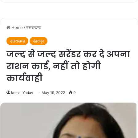
पीड़ित महिला का हाल जाना एवं पीड़िता एवं उसके परिवार
जनों से बात कर अस्पताल के कर्मचारियों द्वारा हॉस्पिटल से
छूटी को लेकर दबाव बनाने पर रोष जताया और एक ज्ञापन
वरिष्ठ पुलिस अधीक्षक को दिया।