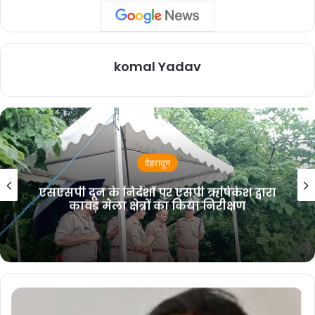
पुलिस पर भी खड़े हो रहे हैं सवाल आखिर रात को चौकी में
क्यों उठाकर लाए पुलिस महिला को??
komal Yadav
देहरादून
ग्रामीण विकास मंत्री भरत सिंह चौधरी ने
प्रधानमंत्री ग्राम सड़क योजना (PMGSY) के
कार्यों की प्रगति एवं वन स्वीकृति की समीक्षा की