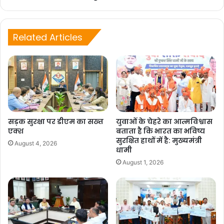
क्या महिला पुलिस द्वारा पीड़ित महिला को किया गया
Related Articles
गिरफ्तार??
किया केवल चौकी प्रभारी दीपक गैरोला है पूरे मामले में
दोषी??
सड़क सुरक्षा पर डीएम का सख्त
युवाओं के चेहरे का आत्मविश्वास
एक्श
बताता है कि भारत का भविष्य
सुरक्षित हाथों में है: मुख्यमंत्री
August 4, 2026
धामी
August 1, 2026