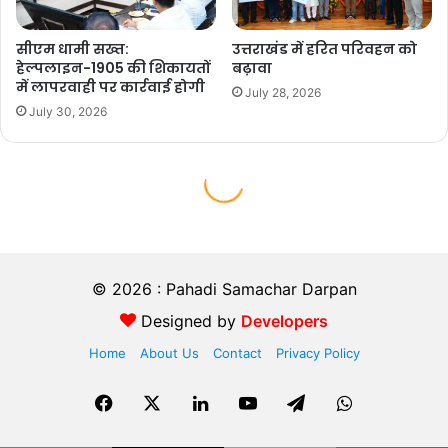
© 2026 : Pahadi Samachar Darpan
Designed by
Developers
Home
About Us
Contact
Privacy Policy
Facebook
X
LinkedIn
YouTube
Telegram
WhatsApp