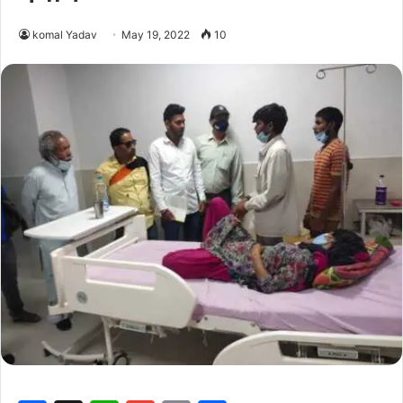
komal Yadav
May 19, 2022
10