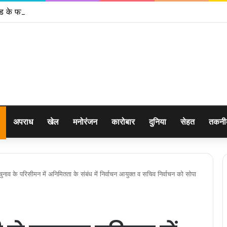
ंड के फरार चल रहे अभियुक्त को दून पुलिस ने हरिद्वार से किया गिरफ्तार
अपराध
खेल
मनोरंजन
कारोबार
दुनिया
सेहत
तकन
त चुनाव के परिसीमन में अनिमितता के संबंध में निर्वाचन आयुक्त व सचिव निर्वाचन को सोपा