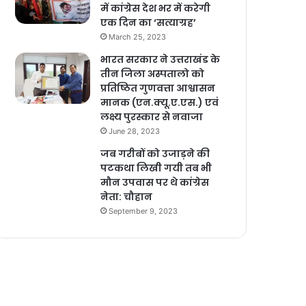
में कांग्रेस देश भर में करेगी
एक दिन का ‘सत्याग्रह’
March 25, 2023
भारत सरकार ने उत्तराखंड के
तीन जिला अस्पतालो को
प्रतिष्ठित गुणवत्ता आश्वासन
मानक (एन.क्यू.ए.एस.) एवं
लक्ष्य पुरस्कार से नवाजा
June 28, 2023
जब गरीबों को उजाड़ने की
पटकथा लिखी गयी तब भी
मौन उपवास पर थे कांग्रेस
नेता: चौहान
September 9, 2023