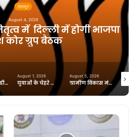
देहरादून
gust 4, 2026
ृत्व में दिल्ली में होगी भाजपा
ोर ग्रुप बैठक
August 1, 2026
August 5, 2026
August 5
सड़क सुरक्षा पर डीएम का सख्त एक्श
युवाओं के चेहरे का आत्मविश्वास बताता है कि भारत का भविष्य सुरक्षित हाथों में है: मुख्यमंत्री धामी
ग्रामीण विकास मंत्री भरत सिंह चौधरी ने प्रधानमंत्री ग्राम सड़क योजना (PMGSY) के कार्यों की प्रगति एवं वन स्वीकृति की समीक्षा की