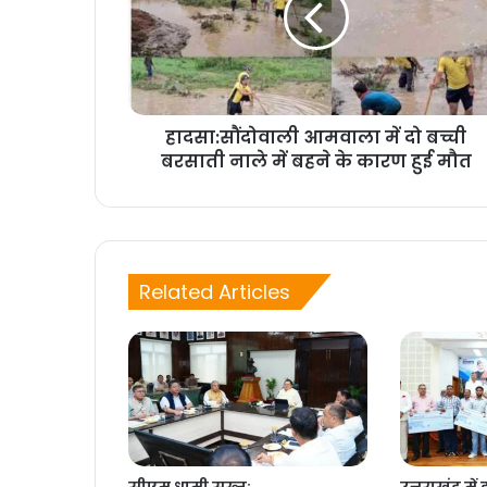
हादसा:सौंदोवाली आमवाला में दो बच्ची
बरसाती नाले में बहने के कारण हुई मौत
Related Articles
सीएम धामी सख्त:
उत्तराखंड मे