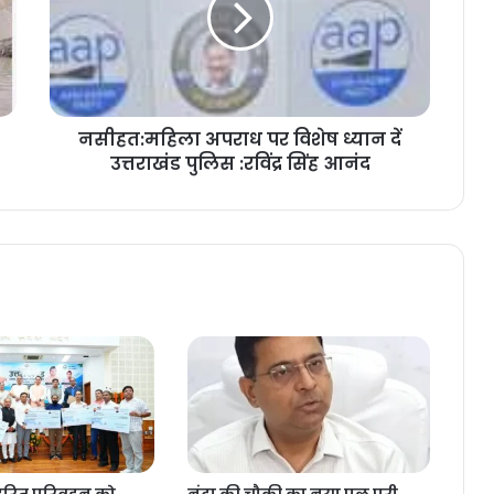
नसीहत:महिला अपराध पर विशेष ध्यान दें
उत्तराखंड पुलिस :रविंद्र सिंह आनंद
ं हरित परिवहन को
नंदा की चौकी का नया पुल पूरी