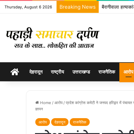
Breaking News
बैरागीवाला हत्याका
Thursday, August 6 2026
होम
देहरादून
राष्ट्रीय
उत्तराखण्ड
राजनैतिक
आरोप
Home
/
आरोप
/
प्रदेश कांग्रेस कमेटी ने जनपद हरिद्वार में पंचाय
ज्ञापन
आरोप
देहरादून
राजनैतिक