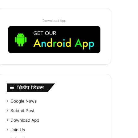
Download App
विशेष लिंक्स
Google News
Submit Post
Download App
Join Us