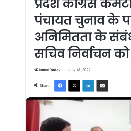
प्रदेश कांग्रेस कमेट
पंचायत चुनाव के प
अनिमितता के संबंध
सचिव निर्वाचन को 
komal Yadav
July 13, 2022
Facebook
X
LinkedIn
Share via Email
Share