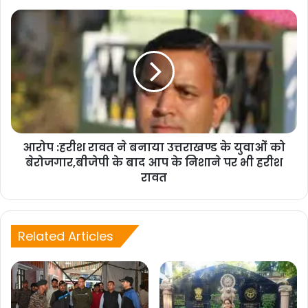
नाजायज तरिकेे से परेशान किया जा रहा है।
सरकारी राशन की दुकानों पर दुर्भावना के तहत मुख्यमंत्री के
इशारे पर कार्रवाही की जा रही है जो की बेहद दुर्भाग्यपूर्ण है,
और मुख्यमंत्री के चंपावत में हार के डर को दर्षाता है।
खटीमा में स्थित फाईबर कंपनी जिसका स्वामित्व मुख्यमंत्री
पुश्कर सिंह धामी के मित्र रस्तोगी के द्वारा किया जा रहा है
आरोप :हरीश रावत ने बनाया उत्तराखण्ड के युवाओं को
बेरोजगार,बीजेपी के बाद आप के निशाने पर भी हरीश
उनके द्वारा मुख्यमंत्री के आवास को जानें वाली सड़क को
रावत
जोकि आम जनमानस के उपयोगी की भी सड़क है ,उस पर
बड़े बड़े बिजली के खंभे लगाकर सरकारी सड़क को घेरनें का
Related Articles
काम किया जा रहा है जिस पर बार बार शिकायत पर भी
अधिकारी मौन है, जिसका कारण मुख्यमुत्री की फाईबर