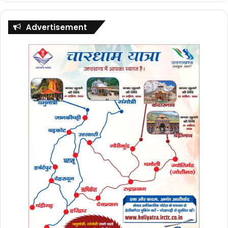
कोरोना वारियर्स एएनएम जीएनएम एवं अन्य स्वास्थ्य कर्मियों
Advertisement
पर पुष्प की वर्षा की जा रही थी, जैसे ही कोरोना वृद्धी दर
घटी सरकार द्वारा अपनी जान की परवाह किये बगैर काम कर
रहे स्वास्थ्य कर्मियों को हटानें का काम किया गया, एवं उन
पर राज्य सरकार द्वारा लाठी बरसानें का काम किया गया।
राज्य सरकार परिक्षाओं का आयोजन करा रही है लगभग सभी
परिक्षाओं में धांधली का आरोप लग रहा है परिक्षा देनें वाले
नवयुवक कोर्ट की षरण ले रहे हैं, परंतु युवा मुख्यमंत्री चीर
निंन्द्रा में लीन हैं जो की बेहद दुर्भागयपुर्ण है।
प्रदेश के युवा मुख्यमंत्री कहते हैं की उत्तराखण्ड में उद्योग
लगानें के लिए योग्य व्यक्ति नहीं है इसलिए बाहर से लेागों को