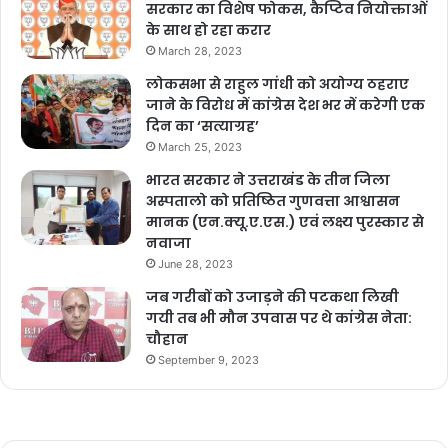
सरकार का विशेष फोकस, कैप्टिव नियोक्ताओं
के साथ हो रहा करार
March 28, 2023
लोकसभा से राहुल गांधी को अयोग्य ठहराए
जाने के विरोध में कांग्रेस देश भर में करेगी एक
दिन का ‘सत्याग्रह’
March 25, 2023
भारत सरकार ने उत्तराखंड के तीन जिला
अस्पतालो को प्रतिष्ठित गुणवत्ता आश्वासन
मानक (एन.क्यू.ए.एस.) एवं लक्ष्य पुरस्कार से
नवाजा
June 28, 2023
जब गरीबों को उजाड़ने की पटकथा लिखी
गयी तब भी मौन उपवास पर थे कांग्रेस नेता:
चौहान
September 9, 2023