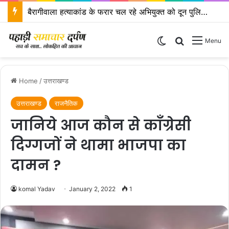
राष्ट्रीय अध्यक्ष के नेतृत्व में दिल्ली में होगी भाजपा प्रदेश कोर ग्रुप बैठक
Switch skin
Search for
Menu
Home
/
उत्तराखण्ड
उत्तराखण्ड
राजनैतिक
जानिये आज कौन से कॉंग्रेसी
दिग्गजों ने थामा भाजपा का
दामन ?
komal Yadav
January 2, 2022
1