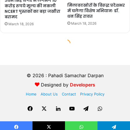
© 2026 : Pahadi Samachar Darpan
Designed by
Developers
Home
About Us
Contact
Privacy Policy
Facebook
X
LinkedIn
YouTube
Telegram
WhatsApp