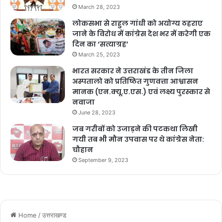
March 28, 2023
लोकसभा से राहुल गांधी को अयोग्य ठहराए
जाने के विरोध में कांग्रेस देश भर में करेगी एक
दिन का ‘सत्याग्रह’
March 25, 2023
भारत सरकार ने उत्तराखंड के तीन जिला
अस्पतालो को प्रतिष्ठित गुणवत्ता आश्वासन
मानक (एन.क्यू.ए.एस.) एवं लक्ष्य पुरस्कार से
नवाजा
June 28, 2023
जब गरीबों को उजाड़ने की पटकथा लिखी
गयी तब भी मौन उपवास पर थे कांग्रेस नेता:
चौहान
September 9, 2023