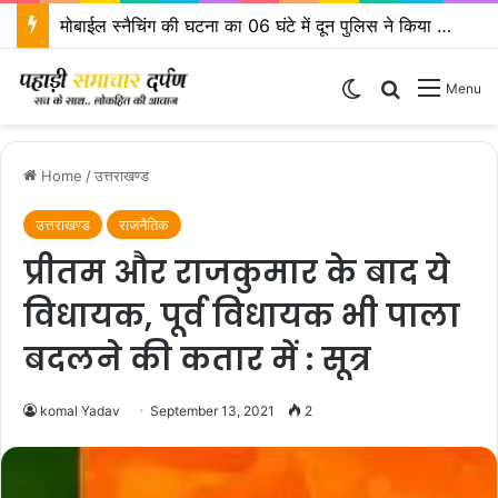
एसएसपी दून के निर्देशों पर एसपी ऋषिकेश द्वारा कावड़ मेला क्षेत्रों का किया निरीक्षण
Switch skin
Search for
Menu
Home
/
उत्तराखण्ड
उत्तराखण्ड
राजनैतिक
प्रीतम और राजकुमार के बाद ये
विधायक, पूर्व विधायक भी पाला
बदलने की कतार में : सूत्र
komal Yadav
September 13, 2021
2