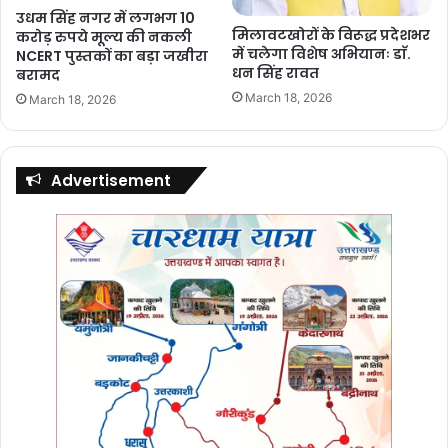
उधम सिंह नगर में लगभग 10
मिलावटखोरों के विरूद्ध प्रदेशभर
करोड़ रुपये मूल्य की नकली
में चलेगा विशेष अभियानः डाॅ.
NCERT पुस्तकों का बड़ा जखीरा
धन सिंह रावत
बरामद
March 18, 2026
March 18, 2026
Advertisement