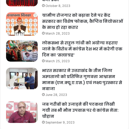
October 8, 2023
ग्रामीण रोजगार को बढ़ावा देने पर केंद्र
सरकार का विशेष फोकस, कैप्टिव नियोक्ताओं
के साथ हो रहा करार
March 28, 2023
लोकसभा से राहुल गांधी को अयोग्य ठहराए
जाने के विरोध में कांग्रेस देश भर में करेगी एक
दिन का ‘सत्याग्रह’
March 25, 2023
भारत सरकार ने उत्तराखंड के तीन जिला
अस्पतालो को प्रतिष्ठित गुणवत्ता आश्वासन
मानक (एन.क्यू.ए.एस.) एवं लक्ष्य पुरस्कार से
नवाजा
June 28, 2023
जब गरीबों को उजाड़ने की पटकथा लिखी
गयी तब भी मौन उपवास पर थे कांग्रेस नेता:
चौहान
September 9, 2023