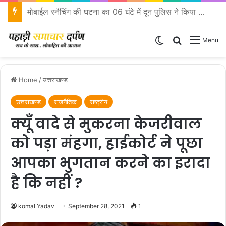
एसएसपी दून के निर्देशों पर एसपी ऋषिकेश द्वारा कावड़ मेला क्षेत्रों का किया निरीक्षण
Switch skin
Search for
Menu
Home
/
उत्तराखण्ड
उत्तराखण्ड
राजनैतिक
राष्ट्रीय
क्यूँ वादे से मुकरना केजरीवाल
को पड़ा मंहगा, हाईकोर्ट ने पूछा
आपका भुगतान करने का इरादा
है कि नहीं ?
komal Yadav
September 28, 2021
1