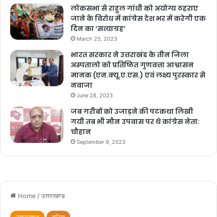
लोकसभा से राहुल गांधी को अयोग्य ठहराए
जाने के विरोध में कांग्रेस देश भर में करेगी एक
दिन का ‘सत्याग्रह’
March 25, 2023
भारत सरकार ने उत्तराखंड के तीन जिला
अस्पतालो को प्रतिष्ठित गुणवत्ता आश्वासन
मानक (एन.क्यू.ए.एस.) एवं लक्ष्य पुरस्कार से
नवाजा
June 28, 2023
जब गरीबों को उजाड़ने की पटकथा लिखी
गयी तब भी मौन उपवास पर थे कांग्रेस नेता:
चौहान
September 9, 2023