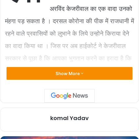
o
p
n
अरविंद केजरीवाल का एक वादा उनको
o
p
k
k
मंहगा पड़ सकता है । दरसल कोरोना की पीक में राजधानी में
रहने वाले प्रवासियों को लुभाने के लिये उन्होने किराया देने
का वादा किया था । जिस पर अब हाईकोर्ट ने केजरीवाल
सरकार से पूछा है कि आपका भुगतान करने का इरादा है कि
नहीं ? इस पर जवाब देते हुए सरकार ने कहा है कि हमने ऐसा
Show More
कोई वादा नहीं किया था।
यहाँ सबसे पहले जानना जरूरी है कि केजरीवाल ने क्या कहा
komal Yadav
था?