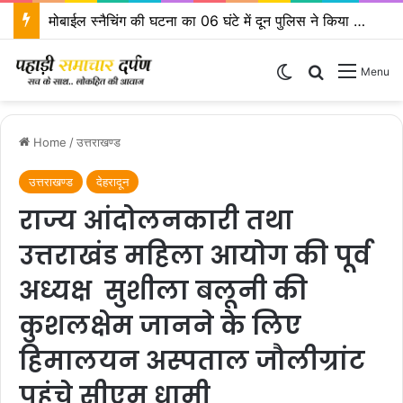
एसएसपी दून के निर्देशों पर एसपी ऋषिकेश द्वारा कावड़ मेला क्षेत्रों का किया निरीक्षण
Switch skin
Search for
Menu
Home
/
उत्तराखण्ड
उत्तराखण्ड
देहरादून
राज्य आंदोलनकारी तथा
उत्तराखंड महिला आयोग की पूर्व
अध्यक्ष सुशीला बलूनी की
कुशलक्षेम जानने के लिए
हिमालयन अस्पताल जौलीग्रांट
पहुंचे सीएम धामी