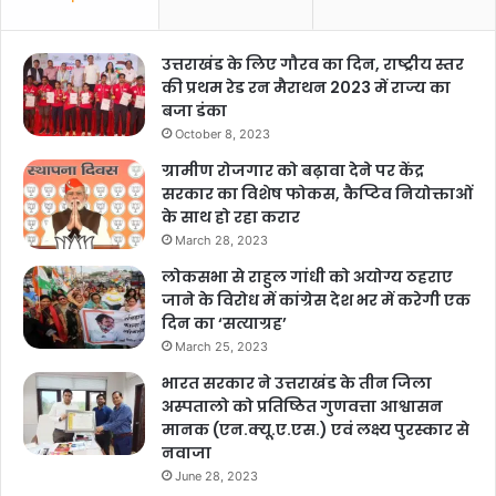
उत्तराखंड के लिए गौरव का दिन, राष्ट्रीय स्तर
की प्रथम रेड रन मैराथन 2023 में राज्य का
बजा डंका
October 8, 2023
ग्रामीण रोजगार को बढ़ावा देने पर केंद्र
सरकार का विशेष फोकस, कैप्टिव नियोक्ताओं
के साथ हो रहा करार
March 28, 2023
लोकसभा से राहुल गांधी को अयोग्य ठहराए
जाने के विरोध में कांग्रेस देश भर में करेगी एक
दिन का ‘सत्याग्रह’
March 25, 2023
भारत सरकार ने उत्तराखंड के तीन जिला
अस्पतालो को प्रतिष्ठित गुणवत्ता आश्वासन
मानक (एन.क्यू.ए.एस.) एवं लक्ष्य पुरस्कार से
नवाजा
June 28, 2023