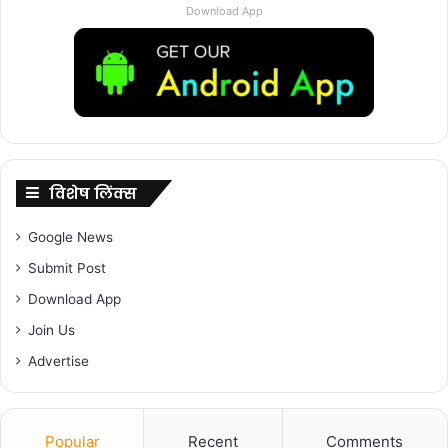
Download App
विशेष लिंक्स
Google News
Submit Post
Download App
Join Us
Advertise
Popular
Recent
Comments