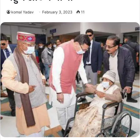
komal Yadav
February 3, 2023
11