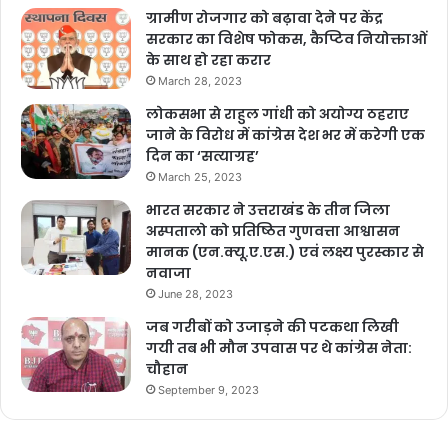
ग्रामीण रोजगार को बढ़ावा देने पर केंद्र
सरकार का विशेष फोकस, कैप्टिव नियोक्ताओं
के साथ हो रहा करार
March 28, 2023
लोकसभा से राहुल गांधी को अयोग्य ठहराए
जाने के विरोध में कांग्रेस देश भर में करेगी एक
दिन का ‘सत्याग्रह’
March 25, 2023
भारत सरकार ने उत्तराखंड के तीन जिला
अस्पतालो को प्रतिष्ठित गुणवत्ता आश्वासन
मानक (एन.क्यू.ए.एस.) एवं लक्ष्य पुरस्कार से
नवाजा
June 28, 2023
जब गरीबों को उजाड़ने की पटकथा लिखी
गयी तब भी मौन उपवास पर थे कांग्रेस नेता:
चौहान
September 9, 2023