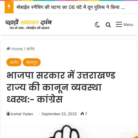
एसएसपी दून के निर्देशों पर एसपी ऋषिकेश द्वारा कावड़ मेला क्षेत्रों का किया निरीक्षण
Switch skin
Search for
Menu
Home
/
आरोप
आरोप
देहरादून
भाजपा सरकार में उत्तराखण्ड
राज्य की कानून व्यवस्था
ध्वस्थ:- कांग्रेस
komal Yadav
September 23, 2022
7